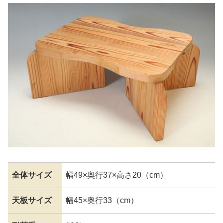
全体サイズ
幅49×奥行37×高さ20（cm）
天板サイズ
幅45×奥行33（cm）