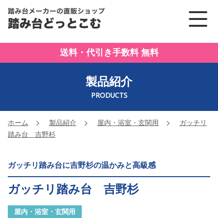
踏み台メーカーの直販ショッ
送料・代引き手数料 無料
製品紹介
PRODUCTS
ホーム
製品紹介
屋内・浴室・玄関用
ガッチリ
踏み台 吉野杉
ガッチリ踏み台に吉野杉の温かみと高級感
ガッチリ踏み台 吉野杉
屋内・浴室・玄関用