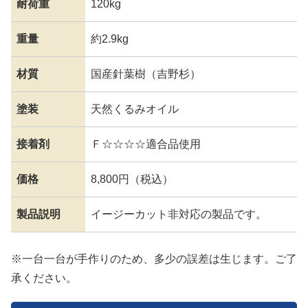
耐荷重
120kg
重量
約2.9kg
材質
国産針葉樹（吉野杉）
塗装
天然くるみオイル
接着剤
Ｆ☆☆☆☆適合品使用
価格
8,800円（税込）
製品説明
イージーカット非対応の製品です。
※一台一台が手作りのため、多少の誤差は生じます。ご了
承ください。