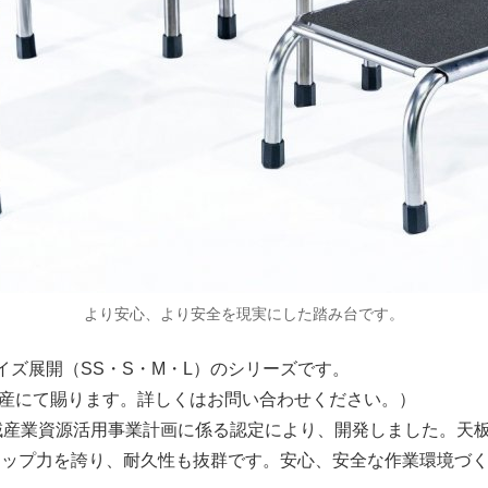
より安心、より安全を現実にした踏み台です。
イズ展開（SS・S・M・L）のシリーズです。
注生産にて賜ります。詳しくはお問い合わせください。）
域産業資源活用事業計画に係る認定により、開発しました。天
リップ力を誇り、耐久性も抜群です。安心、安全な作業環境づ