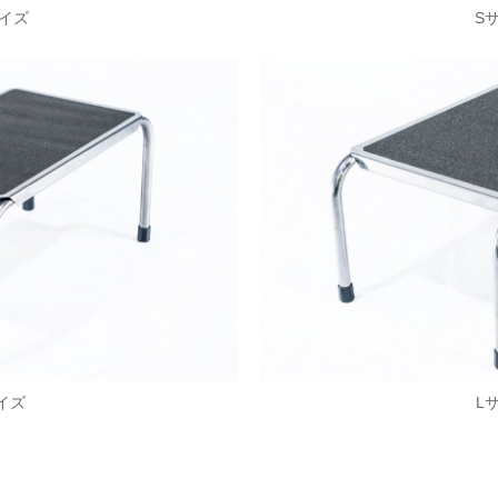
サイズ
S
イズ
L