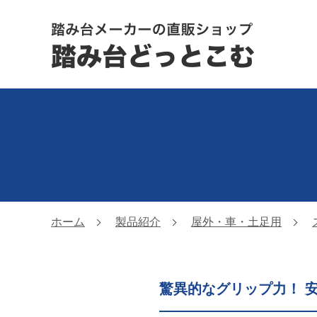
踏み台メー
ホーム
製品紹介
屋外・車・土足用
驚異的なグリップ力！ 