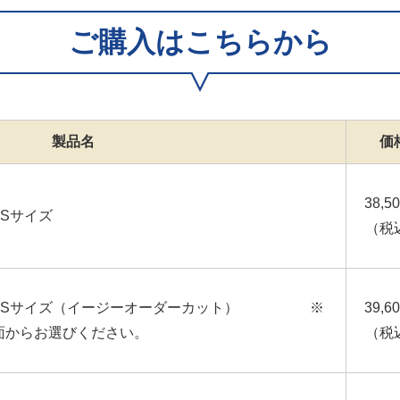
ご購入はこちらから
製品名
価
38,5
Sサイズ
（税
 SSサイズ（イージーオーダーカット） ※
39,6
画面からお選びください。
（税