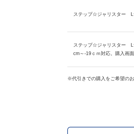
ステップ☆ジャリスター L
ステップ☆ジャリスター
cm～-19ｃｍ対応。購入
※代引きでの購入をご希望の