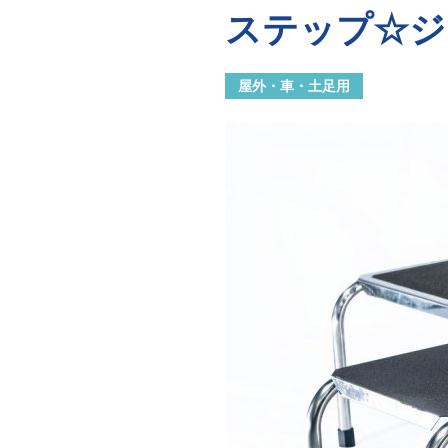
ステップ☆ジ
屋外・車・土足用