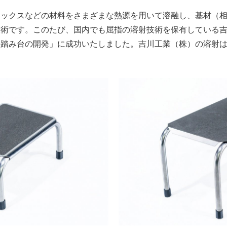
ミックスなどの材料をさまざまな熱源を用いて溶融し、基材（
技術です。このたび、国内でも屈指の溶射技術を保有している
の踏み台の開発」に成功いたしました。吉川工業（株）の溶射