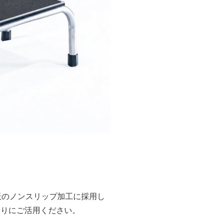
板のノンスリップ加工に採用し
くりにご活用ください。