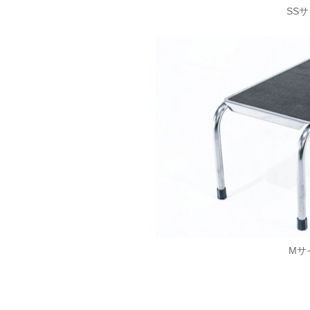
SS
Mサ