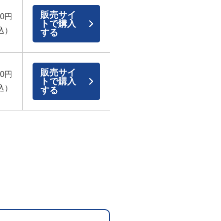
販売サイ
00円
トで購入
込）
する
販売サイ
00円
トで購入
込）
する