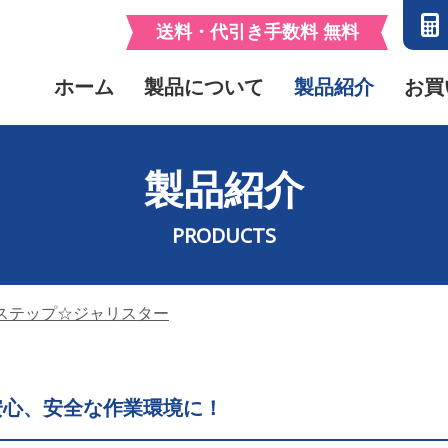
送料・代引き手数料 無料
カーの直販ショップ踏み台どっとこむ
ホーム
製品について
製品紹介
お買
製品紹介
PRODUCTS
ステップ☆ジャリスター
安心、安全な作業環境に！