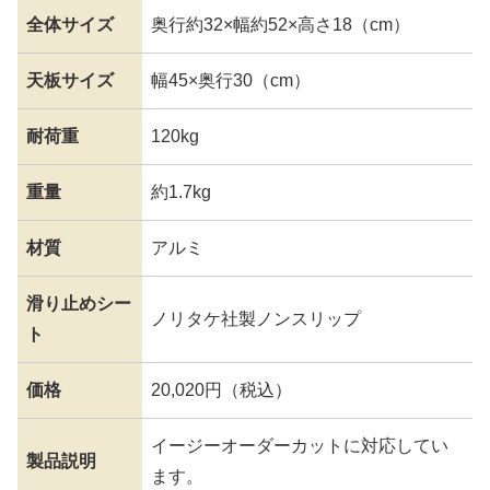
全体サイズ
奥行約32×幅約52×高さ18（cm）
天板サイズ
幅45×奥行30（cm）
耐荷重
120kg
重量
約1.7kg
材質
アルミ
滑り止めシー
ノリタケ社製ノンスリップ
ト
価格
20,020円（税込）
イージーオーダーカットに対応してい
製品説明
ます。