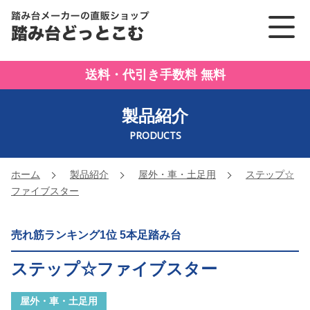
踏み台メーカーの直販ショッ
送料・代引き手数料 無料
製品紹介
PRODUCTS
ホーム
製品紹介
屋外・車・土足用
ステップ☆
ファイブスター
売れ筋ランキング1位 5本足踏み台
ステップ☆ファイブスター
屋外・車・土足用