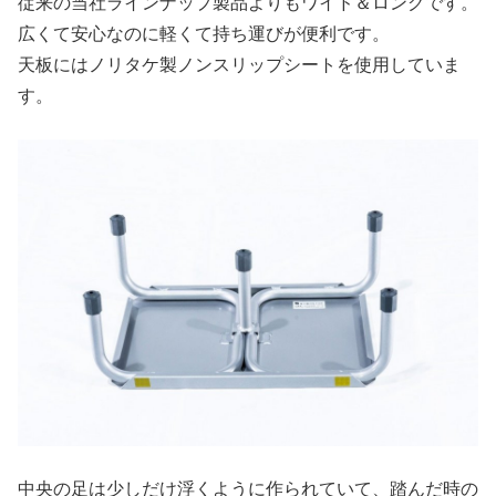
従来の当社ラインナップ製品よりもワイド＆ロングです。
広くて安心なのに軽くて持ち運びが便利です。
天板にはノリタケ製ノンスリップシートを使用していま
す。
中央の足は少しだけ浮くように作られていて、踏んだ時の