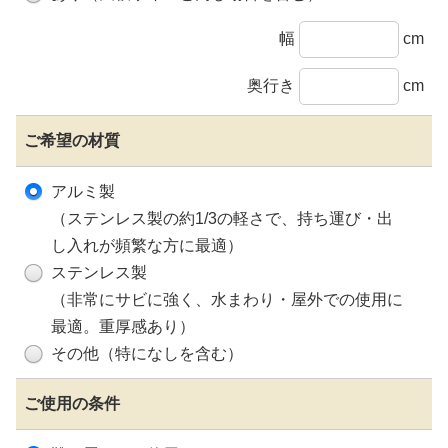
幅
cm
奥行き
cm
ご希望の材質
アルミ製
（ステンレス製の約1/3の軽さで、持ち運び・出
し入れが頻繁な方に最適）
ステンレス製
（非常にサビに強く、水まわり・屋外での使用に
最適。重厚感あり）
その他（特になしを含む）
ご使用の条件