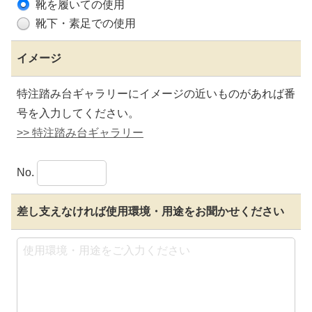
靴を履いての使用
靴下・素足での使用
イメージ
特注踏み台ギャラリーにイメージの近いものがあれば番
号を入力してください。
>> 特注踏み台ギャラリー
No.
差し支えなければ使用環境・
用途をお聞かせください