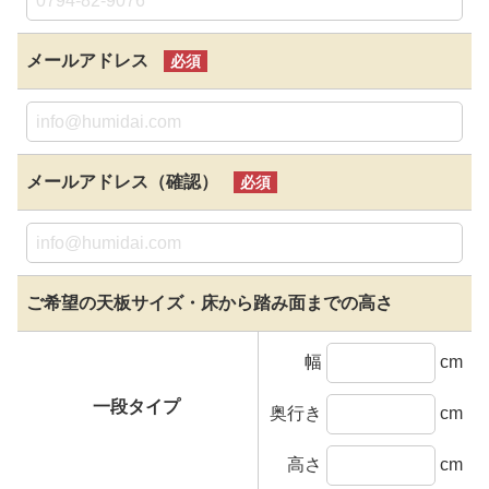
メールアドレス
必須
メールアドレス（確認）
必須
ご希望の天板サイズ・
床から踏み面までの高さ
幅
cm
一段タイプ
奥行き
cm
高さ
cm