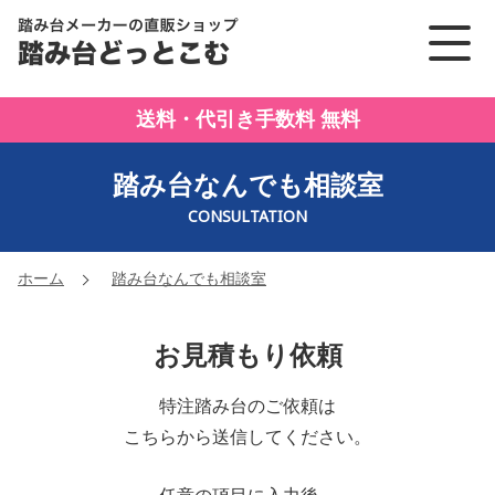
踏み台メーカーの直販ショッ
送料・代引き手数料 無料
踏み台なんでも相談室
CONSULTATION
ホーム
踏み台なんでも相談室
お見積もり依頼
特注踏み台のご依頼は
こちらから送信してください。