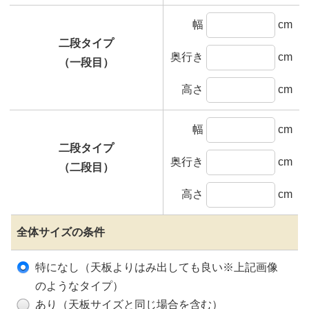
幅
cm
二段タイプ
奥行き
cm
（一段目）
高さ
cm
幅
cm
二段タイプ
奥行き
cm
（二段目）
高さ
cm
全体サイズの条件
特になし（天板よりはみ出しても良い※上記画像
のようなタイプ）
あり（天板サイズと同じ場合を含む）